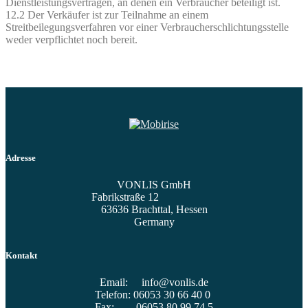
Dienstleistungsverträgen, an denen ein Verbraucher beteiligt ist.
12.2 Der Verkäufer ist zur Teilnahme an einem
Streitbeilegungsverfahren vor einer Verbraucherschlichtungsstelle
weder verpflichtet noch bereit.
Adresse
VONLIS GmbH
Fabrikstraße 12
63636 Brachttal, Hessen
Germany
Kontakt
Email: info@vonlis.de
Telefon: 06053 30 66 40 0
Fax: 06053 80 99 74 5