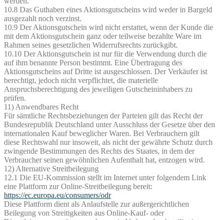
werden.
10.8 Das Guthaben eines Aktionsgutscheins wird weder in Bargeld
ausgezahlt noch verzinst.
10.9 Der Aktionsgutschein wird nicht erstattet, wenn der Kunde die
mit dem Aktionsgutschein ganz oder teilweise bezahlte Ware im
Rahmen seines gesetzlichen Widerrufsrechts zurückgibt.
10.10 Der Aktionsgutschein ist nur für die Verwendung durch die
auf ihm benannte Person bestimmt. Eine Übertragung des
Aktionsgutscheins auf Dritte ist ausgeschlossen. Der Verkäufer ist
berechtigt, jedoch nicht verpflichtet, die materielle
Anspruchsberechtigung des jeweiligen Gutscheininhabers zu
prüfen.
11) Anwendbares Recht
Für sämtliche Rechtsbeziehungen der Parteien gilt das Recht der
Bundesrepublik Deutschland unter Ausschluss der Gesetze über den
internationalen Kauf beweglicher Waren. Bei Verbrauchern gilt
diese Rechtswahl nur insoweit, als nicht der gewährte Schutz durch
zwingende Bestimmungen des Rechts des Staates, in dem der
Verbraucher seinen gewöhnlichen Aufenthalt hat, entzogen wird.
12) Alternative Streitbeilegung
12.1 Die EU-Kommission stellt im Internet unter folgendem Link
eine Plattform zur Online-Streitbeilegung bereit:
https://ec.europa.eu/consumers/odr
Diese Plattform dient als Anlaufstelle zur außergerichtlichen
Beilegung von Streitigkeiten aus Online-Kauf- oder