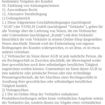
bestimmten Vorgaben des Kunden
10. Einlösung von Aktionsgutscheinen
11. Anwendbares Recht
12. Alternative Streitbeilegung
1) Geltungsbereich
1.1 Diese Allgemeinen Geschäftsbedingungen (nachfolgend
"AGB") der VONLIS GmbH (nachfolgend "Verkäufer"), gelten für
alle Verträge über die Lieferung von Waren, die ein Verbraucher
oder Unternehmer (nachfolgend „Kunde“) mit dem Verkäufer
hinsichtlich der vom Verkäufer in seinem Online-Shop dargestellten
Waren abschließt. Hiermit wird der Einbeziehung von eigenen
Bedingungen des Kunden widersprochen, es sei denn, es ist etwas
anderes vereinbart.
1.2 Verbraucher im Sinne dieser AGB ist jede natürliche Person, die
ein Rechtsgeschäft zu Zwecken abschließt, die überwiegend weder
ihrer gewerblichen noch ihrer selbständigen beruflichen Tätigkeit
zugerechnet werden können. Unternehmer im Sinne dieser AGB ist
eine natürliche oder juristische Person oder eine rechtsfähige
Personengesellschaft, die bei Abschluss eines Rechtsgeschäfts in
Ausübung ihrer gewerblichen oder selbständigen beruflichen
Tätigkeit handelt.
2) Vertragsschluss
2.1 Die im Online-Shop des Verkäufers enthaltenen
Produktbeschreibungen stellen keine verbindlichen Angebote seitens
des Verkäufers dar, sondern dienen zur Abgabe eines verbindlichen