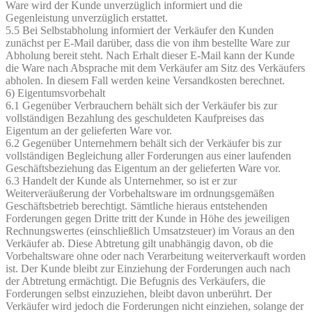
Ware wird der Kunde unverzüglich informiert und die
Gegenleistung unverzüglich erstattet.
5.5 Bei Selbstabholung informiert der Verkäufer den Kunden
zunächst per E-Mail darüber, dass die von ihm bestellte Ware zur
Abholung bereit steht. Nach Erhalt dieser E-Mail kann der Kunde
die Ware nach Absprache mit dem Verkäufer am Sitz des Verkäufers
abholen. In diesem Fall werden keine Versandkosten berechnet.
6) Eigentumsvorbehalt
6.1 Gegenüber Verbrauchern behält sich der Verkäufer bis zur
vollständigen Bezahlung des geschuldeten Kaufpreises das
Eigentum an der gelieferten Ware vor.
6.2 Gegenüber Unternehmern behält sich der Verkäufer bis zur
vollständigen Begleichung aller Forderungen aus einer laufenden
Geschäftsbeziehung das Eigentum an der gelieferten Ware vor.
6.3 Handelt der Kunde als Unternehmer, so ist er zur
Weiterveräußerung der Vorbehaltsware im ordnungsgemäßen
Geschäftsbetrieb berechtigt. Sämtliche hieraus entstehenden
Forderungen gegen Dritte tritt der Kunde in Höhe des jeweiligen
Rechnungswertes (einschließlich Umsatzsteuer) im Voraus an den
Verkäufer ab. Diese Abtretung gilt unabhängig davon, ob die
Vorbehaltsware ohne oder nach Verarbeitung weiterverkauft worden
ist. Der Kunde bleibt zur Einziehung der Forderungen auch nach
der Abtretung ermächtigt. Die Befugnis des Verkäufers, die
Forderungen selbst einzuziehen, bleibt davon unberührt. Der
Verkäufer wird jedoch die Forderungen nicht einziehen, solange der