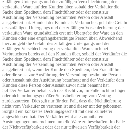
zufälligen Untergangs und der zufälligen Verschlechterung der
verkauften Ware auf den Kunden über, sobald der Verkäufer die
Sache dem Spediteur, dem Frachtführer oder der sonst zur
Ausführung der Versendung bestimmten Person oder Anstalt
ausgeliefert hat. Handelt der Kunde als Verbraucher, geht die Gefahr
des zufälligen Untergangs und der zufälligen Verschlechterung der
verkauften Ware grundsätzlich erst mit Übergabe der Ware an den
Kunden oder eine empfangsberechtigte Person über. Abweichend
hiervon geht die Gefahr des zufälligen Untergangs und der
zufälligen Verschlechterung der verkauften Ware auch bei
Verbrauchern bereits auf den Kunden über, sobald der Verkäufer die
Sache dem Spediteur, dem Frachtführer oder der sonst zur
Ausführung der Versendung bestimmten Person oder Anstalt
ausgeliefert hat, wenn der Kunde den Spediteur, den Frachtführer
oder die sonst zur Ausführung der Versendung bestimmte Person
oder Anstalt mit der Ausführung beauftragt und der Verkäufer dem
Kunden diese Person oder Anstalt zuvor nicht benannt hat.
5.4 Der Verkäufer behält sich das Recht vor, im Falle nicht richtiger
oder nicht ordnungsgemäßer Selbstbelieferung vom Vertrag
zurückzutreten. Dies gilt nur für den Fall, dass die Nichtlieferung
nicht vom Verkäufer zu vertreten ist und dieser mit der gebotenen
Sorgfalt ein konkretes Deckungsgeschäft mit dem Zulieferer
abgeschlossen hat. Der Verkäufer wird alle zumutbaren
Anstrengungen unternehmen, um die Ware zu beschaffen. Im Falle
der Nichtverfügbarkeit oder der nur teilweisen Verfügbarkeit der