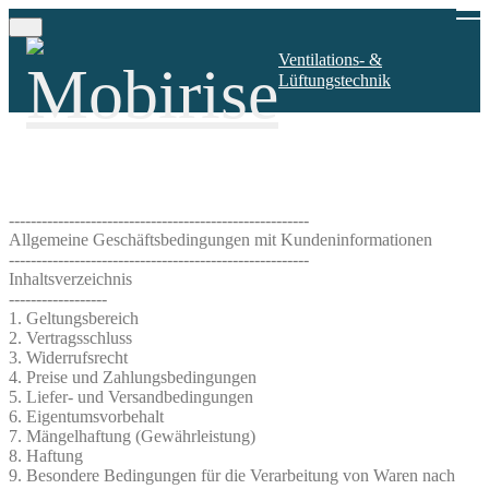
Ventilations- &
Lüftungstechnik
-------------------------------------------------------
Allgemeine Geschäftsbedingungen mit Kundeninformationen
-------------------------------------------------------
Inhaltsverzeichnis
------------------
1. Geltungsbereich
2. Vertragsschluss
3. Widerrufsrecht
4. Preise und Zahlungsbedingungen
5. Liefer- und Versandbedingungen
6. Eigentumsvorbehalt
7. Mängelhaftung (Gewährleistung)
8. Haftung
9. Besondere Bedingungen für die Verarbeitung von Waren nach