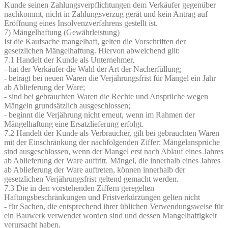
Kunde seinen Zahlungsverpflichtungen dem Verkäufer gegenüber
nachkommt, nicht in Zahlungsverzug gerät und kein Antrag auf
Eröffnung eines Insolvenzverfahrens gestellt ist.
7) Mängelhaftung (Gewährleistung)
Ist die Kaufsache mangelhaft, gelten die Vorschriften der
gesetzlichen Mängelhaftung. Hiervon abweichend gilt:
7.1 Handelt der Kunde als Unternehmer,
- hat der Verkäufer die Wahl der Art der Nacherfüllung;
- beträgt bei neuen Waren die Verjährungsfrist für Mängel ein Jahr
ab Ablieferung der Ware;
- sind bei gebrauchten Waren die Rechte und Ansprüche wegen
Mängeln grundsätzlich ausgeschlossen;
- beginnt die Verjährung nicht erneut, wenn im Rahmen der
Mängelhaftung eine Ersatzlieferung erfolgt.
7.2 Handelt der Kunde als Verbraucher, gilt bei gebrauchten Waren
mit der Einschränkung der nachfolgenden Ziffer: Mängelansprüche
sind ausgeschlossen, wenn der Mangel erst nach Ablauf eines Jahres
ab Ablieferung der Ware auftritt. Mängel, die innerhalb eines Jahres
ab Ablieferung der Ware auftreten, können innerhalb der
gesetzlichen Verjährungsfrist geltend gemacht werden.
7.3 Die in den vorstehenden Ziffern geregelten
Haftungsbeschränkungen und Fristverkürzungen gelten nicht
- für Sachen, die entsprechend ihrer üblichen Verwendungsweise für
ein Bauwerk verwendet worden sind und dessen Mangelhaftigkeit
verursacht haben,