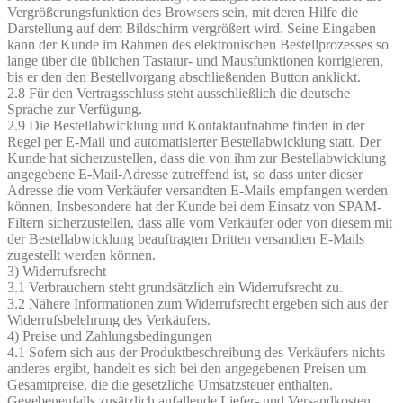
Vergrößerungsfunktion des Browsers sein, mit deren Hilfe die
Darstellung auf dem Bildschirm vergrößert wird. Seine Eingaben
kann der Kunde im Rahmen des elektronischen Bestellprozesses so
lange über die üblichen Tastatur- und Mausfunktionen korrigieren,
bis er den den Bestellvorgang abschließenden Button anklickt.
2.8 Für den Vertragsschluss steht ausschließlich die deutsche
Sprache zur Verfügung.
2.9 Die Bestellabwicklung und Kontaktaufnahme finden in der
Regel per E-Mail und automatisierter Bestellabwicklung statt. Der
Kunde hat sicherzustellen, dass die von ihm zur Bestellabwicklung
angegebene E-Mail-Adresse zutreffend ist, so dass unter dieser
Adresse die vom Verkäufer versandten E-Mails empfangen werden
können. Insbesondere hat der Kunde bei dem Einsatz von SPAM-
Filtern sicherzustellen, dass alle vom Verkäufer oder von diesem mit
der Bestellabwicklung beauftragten Dritten versandten E-Mails
zugestellt werden können.
3) Widerrufsrecht
3.1 Verbrauchern steht grundsätzlich ein Widerrufsrecht zu.
3.2 Nähere Informationen zum Widerrufsrecht ergeben sich aus der
Widerrufsbelehrung des Verkäufers.
4) Preise und Zahlungsbedingungen
4.1 Sofern sich aus der Produktbeschreibung des Verkäufers nichts
anderes ergibt, handelt es sich bei den angegebenen Preisen um
Gesamtpreise, die die gesetzliche Umsatzsteuer enthalten.
Gegebenenfalls zusätzlich anfallende Liefer- und Versandkosten