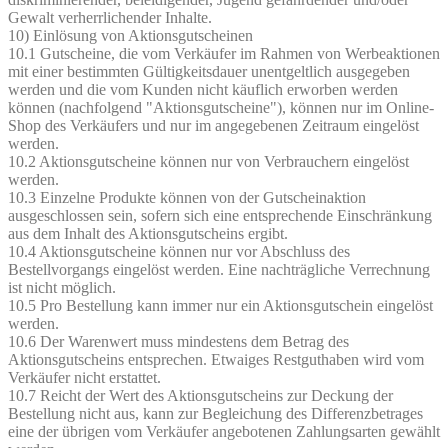
Gewalt verherrlichender Inhalte.
10) Einlösung von Aktionsgutscheinen
10.1 Gutscheine, die vom Verkäufer im Rahmen von Werbeaktionen
mit einer bestimmten Gültigkeitsdauer unentgeltlich ausgegeben
werden und die vom Kunden nicht käuflich erworben werden
können (nachfolgend "Aktionsgutscheine"), können nur im Online-
Shop des Verkäufers und nur im angegebenen Zeitraum eingelöst
werden.
10.2 Aktionsgutscheine können nur von Verbrauchern eingelöst
werden.
10.3 Einzelne Produkte können von der Gutscheinaktion
ausgeschlossen sein, sofern sich eine entsprechende Einschränkung
aus dem Inhalt des Aktionsgutscheins ergibt.
10.4 Aktionsgutscheine können nur vor Abschluss des
Bestellvorgangs eingelöst werden. Eine nachträgliche Verrechnung
ist nicht möglich.
10.5 Pro Bestellung kann immer nur ein Aktionsgutschein eingelöst
werden.
10.6 Der Warenwert muss mindestens dem Betrag des
Aktionsgutscheins entsprechen. Etwaiges Restguthaben wird vom
Verkäufer nicht erstattet.
10.7 Reicht der Wert des Aktionsgutscheins zur Deckung der
Bestellung nicht aus, kann zur Begleichung des Differenzbetrages
eine der übrigen vom Verkäufer angebotenen Zahlungsarten gewählt