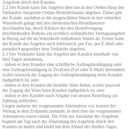
Angebots durch den Kunden.
2.2 Der Kunde kann das Angebot über das in den Online-Shop des
Verkäufers integrierte Online-Bestellformular abgeben. Dabei gibt
der Kunde, nachdem er die ausgewählten Waren in den virtuellen
Warenkorb gelegt und den elektronischen Bestellprozess
durchlaufen hat, durch Klicken des den Bestellvorgang
abschließenden Buttons ein rechtlich verbindliches Vertragsangebot
in Bezug auf die im Warenkorb enthaltenen Waren ab. Ferner kann
der Kunde das Angebot auch telefonisch, per Fax, per E-Mail oder
postalisch gegenüber dem Verkäufer abgeben.
2.3 Der Verkäufer kann das Angebot des Kunden innerhalb von
fünf Tagen annehmen,
- indem er dem Kunden eine schriftliche Auftragsbestätigung oder
eine Auftragsbestätigung in Textform (Fax oder E-Mail) übermittelt,
wobei insoweit der Zugang der Auftragsbestätigung beim Kunden
maßgeblich ist, oder
- indem er dem Kunden die bestellte Ware liefert, wobei insoweit
der Zugang der Ware beim Kunden maßgeblich ist, oder
- indem er den Kunden nach Abgabe von dessen Bestellung zur
Zahlung auffordert.
Liegen mehrere der vorgenannten Alternativen vor, kommt der
Vertrag in dem Zeitpunkt zustande, in dem eine der vorgenannten
Alternativen zuerst eintritt. Die Frist zur Annahme des Angebots
beginnt am Tag nach der Absendung des Angebots durch den
Kunden zu laufen und endet mit dem Ablauf des fünften Tages,