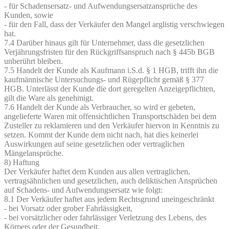
- für Schadensersatz- und Aufwendungsersatzansprüche des
Kunden, sowie
- für den Fall, dass der Verkäufer den Mangel arglistig verschwiegen
hat.
7.4 Darüber hinaus gilt für Unternehmer, dass die gesetzlichen
Verjährungsfristen für den Rückgriffsanspruch nach § 445b BGB
unberührt bleiben.
7.5 Handelt der Kunde als Kaufmann i.S.d. § 1 HGB, trifft ihn die
kaufmännische Untersuchungs- und Rügepflicht gemäß § 377
HGB. Unterlässt der Kunde die dort geregelten Anzeigepflichten,
gilt die Ware als genehmigt.
7.6 Handelt der Kunde als Verbraucher, so wird er gebeten,
angelieferte Waren mit offensichtlichen Transportschäden bei dem
Zusteller zu reklamieren und den Verkäufer hiervon in Kenntnis zu
setzen. Kommt der Kunde dem nicht nach, hat dies keinerlei
Auswirkungen auf seine gesetzlichen oder vertraglichen
Mängelansprüche.
8) Haftung
Der Verkäufer haftet dem Kunden aus allen vertraglichen,
vertragsähnlichen und gesetzlichen, auch deliktischen Ansprüchen
auf Schadens- und Aufwendungsersatz wie folgt:
8.1 Der Verkäufer haftet aus jedem Rechtsgrund uneingeschränkt
- bei Vorsatz oder grober Fahrlässigkeit,
- bei vorsätzlicher oder fahrlässiger Verletzung des Lebens, des
Körpers oder der Gesundheit,