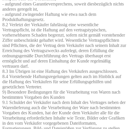
- aufgrund eines Garantieversprechens, soweit diesbezüglich nichts
anderes geregelt ist,
- aufgrund zwingender Haftung wie etwa nach dem
Produkthaftungsgesetz.
8.2 Verletzt der Verkäufer fahrlässig eine wesentliche
Vertragspflicht, ist die Haftung auf den vertragstypischen,
vorhersehbaren Schaden begrenzt, sofern nicht gemäß vorstehender
Ziffer unbeschränkt gehaftet wird. Wesentliche Vertragspflichten
sind Pflichten, die der Vertrag dem Verkäufer nach seinem Inhalt zur
Erreichung des Vertragszwecks auferlegt, deren Erfüllung die
ordnungsgemäße Durchführung des Vertrags überhaupt erst
ermöglicht und auf deren Einhaltung der Kunde regelmäßig
vertrauen darf.
8.3 Im Übrigen ist eine Haftung des Verkäufers ausgeschlossen.
8.4 Vorstehende Haftungsregelungen gelten auch im Hinblick auf
die Haftung des Verkäufers für seine Erfüllungsgehilfen und
gesetzlichen Vertreter.
9) Besondere Bedingungen für die Verarbeitung von Waren nach
bestimmten Vorgaben des Kunden
9.1 Schuldet der Verkäufer nach dem Inhalt des Vertrages neben der
Warenlieferung auch die Verarbeitung der Ware nach bestimmten
Vorgaben des Kunden, hat der Kunde dem Verkäufer alle für die
Verarbeitung erforderlichen Inhalte wie Texte, Bilder oder Grafiken
in den vom Verkäufer vorgegebenen Dateiformaten,
Formatierungen, Bild- und Dateigrößen zur Verfügung zu stellen